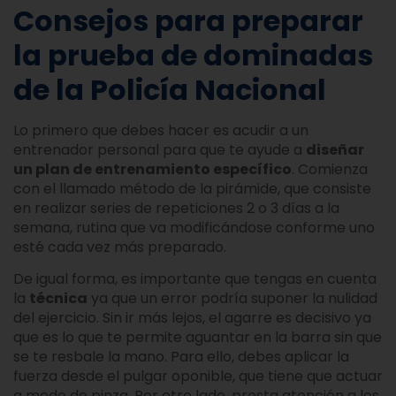
Consejos para preparar
la prueba de dominadas
de la Policía Nacional
Lo primero que debes hacer es acudir a un
entrenador personal para que te ayude a
diseñar
un plan de entrenamiento específico
. Comienza
con el llamado método de la pirámide, que consiste
en realizar series de repeticiones 2 o 3 días a la
semana, rutina que va modificándose conforme uno
esté cada vez más preparado.
De igual forma, es importante que tengas en cuenta
la
técnica
ya que un error podría suponer la nulidad
del ejercicio. Sin ir más lejos, el agarre es decisivo ya
que es lo que te permite aguantar en la barra sin que
se te resbale la mano. Para ello, debes aplicar la
fuerza desde el pulgar oponible, que tiene que actuar
a modo de pinza. Por otro lado, presta atención a los