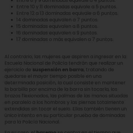
Entre 8 y 9 dominadas equivale a 4 puntos.
Entre 10 y 11 dominadas equivale a 5 puntos.
Entre 12 a 13 dominadas equivale a 6 puntos.
14 dominadas equivalen a 7 puntos.
15 dominadas equivalen a 8 puntos.
16 dominadas equivalen a 9 puntos.
17 dominadas o más equivalen a 7 puntos.
Al contrario, las mujeres que aspiren a ingresar en la
Escuela Nacional de Policía tendrán que realizar un
ejercicio de
suspensión en barra
, tratando de
quedarse el mayor tiempo posible en una
determinada posición, la cual consiste en mantener
la barbilla por encima de la barra sin tocarla, los
brazos flexionados, las palmas de las manos situadas
en paralelo a los hombros y las piernas totalmente
extendidas sin tocar el suelo. Ellas también tienen un
único intento en su particular prueba de dominadas
para la Policía Nacional.
En su caso, el
baremo
se centra en el tiempo que