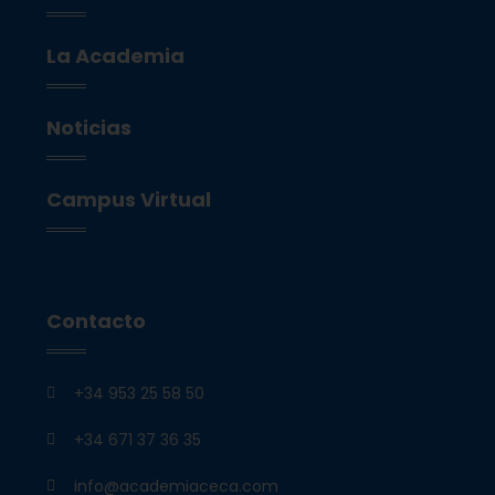
La Academia
Noticias
Campus Virtual
Contacto
+34 953 25 58 50
+34 671 37 36 35
info@academiaceca.com