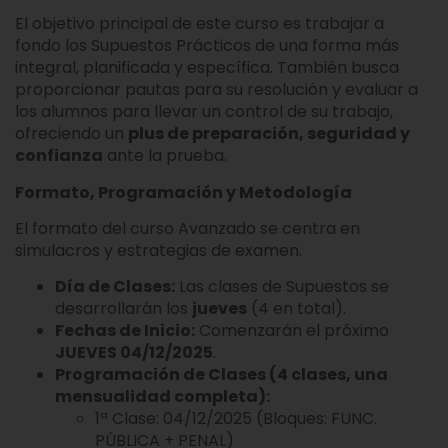
El objetivo principal de este curso es trabajar a
fondo los Supuestos Prácticos de una forma más
integral, planificada y específica. También busca
proporcionar pautas para su resolución y evaluar a
los alumnos para llevar un control de su trabajo,
ofreciendo un
plus de preparación, seguridad y
confianza
ante la prueba.
Formato, Programación y Metodología
El formato del curso Avanzado se centra en
simulacros y estrategias de examen.
Día de Clases:
Las clases de Supuestos se
desarrollarán los
jueves
(4 en total).
Fechas de Inicio:
Comenzarán el próximo
JUEVES 04/12/2025
.
Programación de Clases (4 clases, una
mensualidad completa):
1ª Clase: 04/12/2025 (Bloques: FUNC.
PÚBLICA + PENAL)