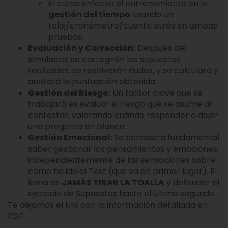
El curso enfatiza el entrenamiento en la
gestión del tiempo
usando un
reloj/cronómetro/cuenta atrás en ambas
pruebas.
Evaluación y Corrección:
Después del
simulacro, se corregirán los supuestos
realizados, se resolverán dudas, y se calculará y
anotará la puntuación obtenida.
Gestión del Riesgo:
Un factor clave que se
trabajará es evaluar el riesgo que se asume al
contestar, valorando cuándo responder o dejar
una pregunta en blanco.
Gestión Emocional:
Se considera fundamental
saber gestionar los pensamientos y emociones,
independientemente de las sensaciones sobre
cómo ha ido el Test (que va en primer lugar). El
lema es
JAMÁS TIRAR LA TOALLA
y defender el
ejercicio de Supuestos hasta el último segundo.
Te dejamos el link con la información detallada en
PDF: