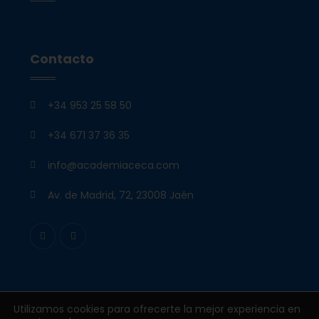
Contacto
+34 953 25 58 50
+34 671 37 36 35
info@academiaceca.com
Av. de Madrid, 72, 23008 Jaén
Utilizamos cookies para ofrecerte la mejor experiencia en