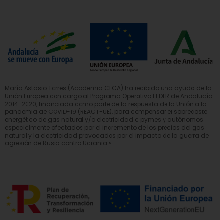
María Astasio Torres (Academia CECA) ha recibido una ayuda de la
Unión Europea con cargo al Programa Operativo FEDER de Andalucía
2014-2020, financiada como parte de la respuesta de la Unión a la
pandemia de COVID-19 (REACT-UE), para compensar el sobrecoste
energético de gas natural y/o electricidad a pymes y autónomos
especialmente afectados por el incremento de los precios del gas
natural y la electricidad provocados por el impacto de la guerra de
agresión de Rusia contra Ucrania.»