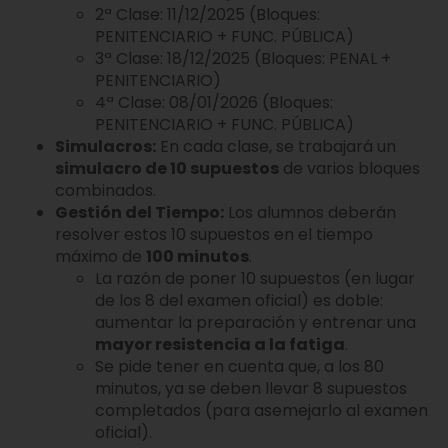
2ª Clase: 11/12/2025 (Bloques:
PENITENCIARIO + FUNC. PÚBLICA)
3ª Clase: 18/12/2025 (Bloques: PENAL +
PENITENCIARIO)
4ª Clase: 08/01/2026 (Bloques:
PENITENCIARIO + FUNC. PÚBLICA)
Simulacros:
En cada clase, se trabajará un
simulacro de 10 supuestos
de varios bloques
combinados.
Gestión del Tiempo:
Los alumnos deberán
resolver estos 10 supuestos en el tiempo
máximo de
100 minutos
.
La razón de poner 10 supuestos (en lugar
de los 8 del examen oficial) es doble:
aumentar la preparación y entrenar una
mayor resistencia a la fatiga
.
Se pide tener en cuenta que, a los 80
minutos, ya se deben llevar 8 supuestos
completados (para asemejarlo al examen
oficial).