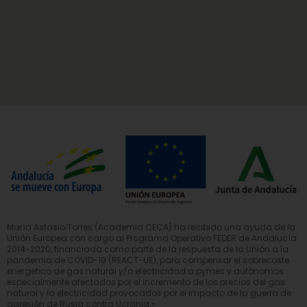
María Astasio Torres (Academia CECA) ha recibido una ayuda de la
Unión Europea con cargo al Programa Operativo FEDER de Andalucía
2014-2020, financiada como parte de la respuesta de la Unión a la
pandemia de COVID-19 (REACT-UE), para compensar el sobrecoste
energético de gas natural y/o electricidad a pymes y autónomos
especialmente afectados por el incremento de los precios del gas
natural y la electricidad provocados por el impacto de la guerra de
agresión de Rusia contra Ucrania.»