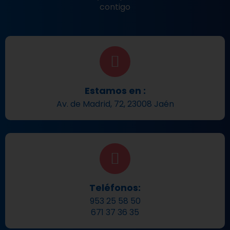
contigo
Estamos en :
Av. de Madrid, 72, 23008 Jaén
Teléfonos:
953 25 58 50
671 37 36 35