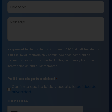
Teléfono*
*
Mensaje
Responsable de los datos:
Academia CECA.
Finalidad de los
datos:
Enviar información y comunicaciones comerciales.
Derechos:
Los usuarios pueden limitar, recuperar y borrar su
información en cualquier momento.
Política de privacidad
*
Confirmo que he leído y acepto la
política de
privacidad
.
CAPTCHA