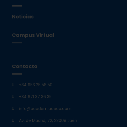
Noticias
Campus Virtual
Contacto
+34 953 25 58 50
+34 671 37 36 35
info@academiaceca.com
Av. de Madrid, 72, 23008 Jaén