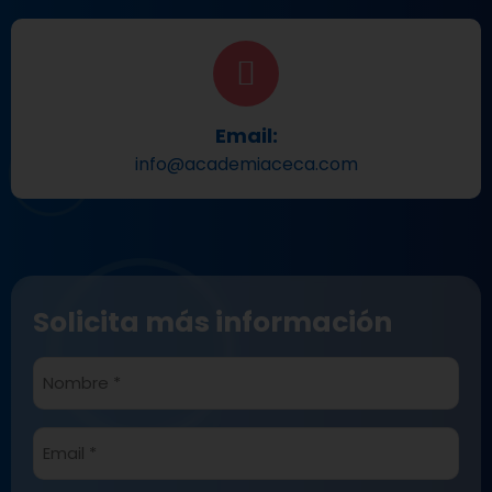
Email:
info@academiaceca.com
Solicita más información
Nombre
*
Email
*