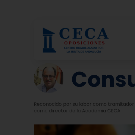
+34 953 25 58 50
+34 671 37 36 35
Consu
Reconocido por su labor como tramitador p
como director de la Academia CECA.