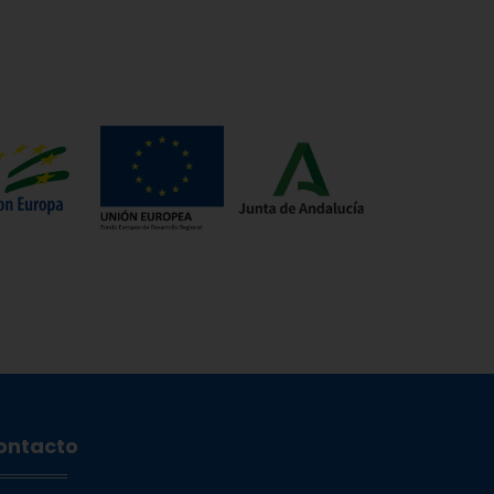
ontacto