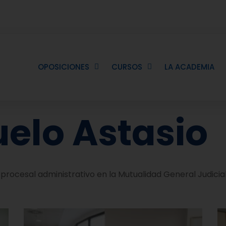
info@academiaceca.com
OPOSICIONES
CURSOS
LA ACADEMIA
elo Astasio
rocesal administrativo en la Mutualidad General Judici