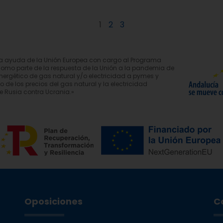
1
2
3
na ayuda de la Unión Europea con cargo al Programa
como parte de la respuesta de la Unión a la pandemia de
ergético de gas natural y/o electricidad a pymes y
e los precios del gas natural y la electricidad
e Rusia contra Ucrania.»
Oposiciones
C