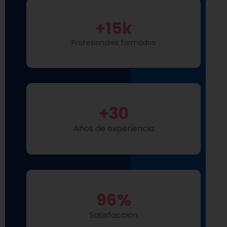
+
15
k
Profesionales formados
+
30
Años de experiencia
96
%
Satisfacción