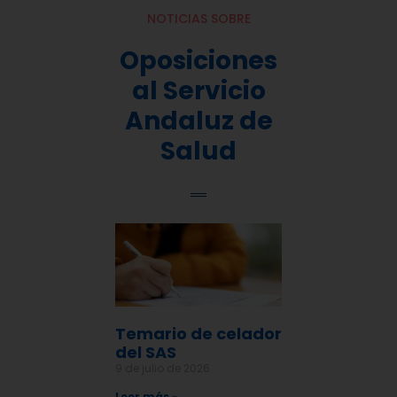
NOTICIAS SOBRE
Oposiciones
al Servicio
Andaluz de
Salud
Temario de celador
del SAS
9 de julio de 2026
Leer más »