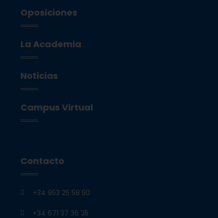
Oposiciones
La Academia
Noticias
Campus Virtual
Contacto
+34 953 25 58 50
+34 671 37 36 35