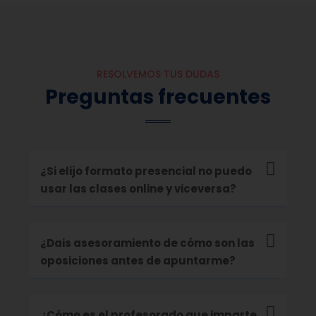
y
RESOLVEMOS TUS DUDAS
️
Preguntas frecuentes
¿Si elijo formato presencial no puedo
usar las clases online y viceversa?
¿Dais asesoramiento de cómo son las
oposiciones antes de apuntarme?
¿Cómo es el profesorado que imparte