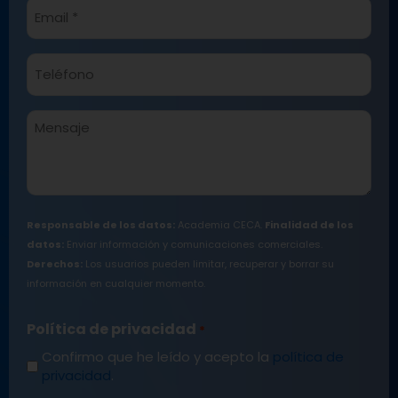
Email
*
Teléfono*
*
Mensaje
Responsable de los datos:
Academia CECA.
Finalidad de los
datos:
Enviar información y comunicaciones comerciales.
Derechos:
Los usuarios pueden limitar, recuperar y borrar su
información en cualquier momento.
Política de privacidad
*
Confirmo que he leído y acepto la
política de
privacidad
.