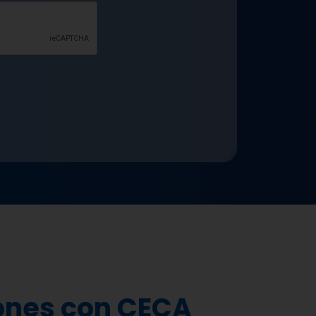
ones con CECA