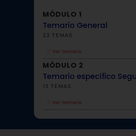
MÓDULO 1
Temario General
23 TEMAS
Ver temario
MÓDULO 2
Temario específico Segu
13 TEMAS
Ver temario