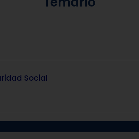
Temario
ridad Social