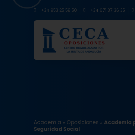
+34 953 25 58 50
+34 671 37 36 35
Academia
»
Oposiciones
»
Academia p
Seguridad Social