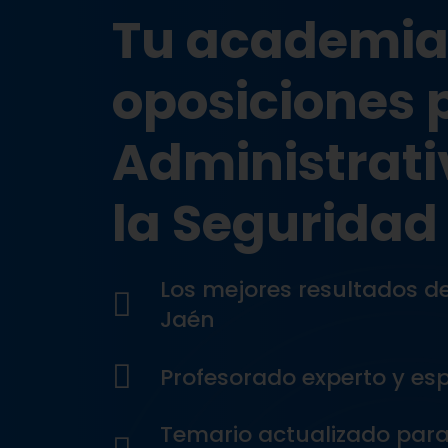
Tu academia
oposiciones 
Administrati
la Seguridad 
Los mejores resultados de
Jaén
Profesorado experto y esp
Temario actualizado par