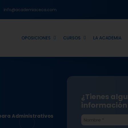
info@academiaceca.com
OPOSICIONES
CURSOS
LA ACADEMIA
¿Tienes algu
información
ara Administrativos
Nombre
*