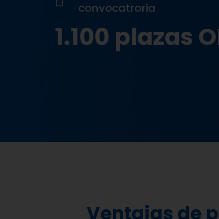
convocatroria
1.100 plazas 
Ventajas de 