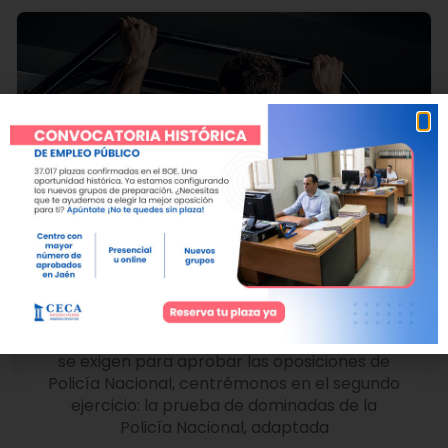
Prueba de dominadas para la
Policía Nacional
Una vez consultadas las pruebas físicas que
se exigen para aprobar las oposiciones de
Policía Nacional, centrémonos en el segundo
ejercicio: la prueba de dominadas de la
Policía Nacional, adaptada