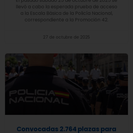
El pasado sábado 25 de octubre de 2025 se
llevó a cabo la esperada prueba de acceso
a la Escala Básica de la Policía Nacional,
correspondiente a la Promoción 42.
27 de octubre de 2025
Convocadas 2.764 plazas para