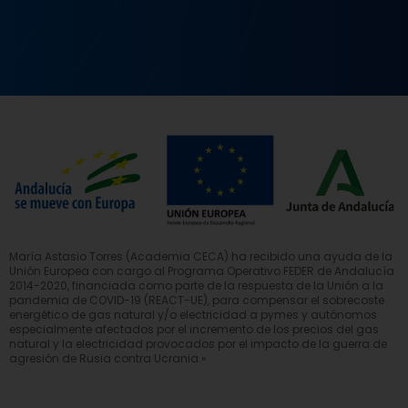
María Astasio Torres (Academia CECA) ha recibido una ayuda de la
Unión Europea con cargo al Programa Operativo FEDER de Andalucía
2014-2020, financiada como parte de la respuesta de la Unión a la
pandemia de COVID-19 (REACT-UE), para compensar el sobrecoste
energético de gas natural y/o electricidad a pymes y autónomos
especialmente afectados por el incremento de los precios del gas
natural y la electricidad provocados por el impacto de la guerra de
agresión de Rusia contra Ucrania.»