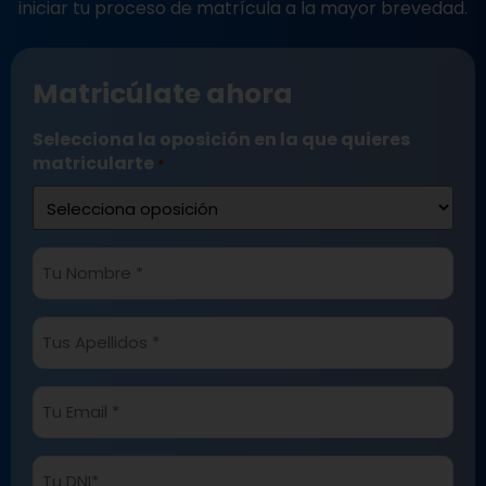
iniciar tu proceso de matrícula a la mayor brevedad.
Matricúlate ahora
Selecciona la oposición en la que quieres
matricularte
*
Tu
Nombre
*
Tus
Apellidos
*
Tu
Email
*
Tu