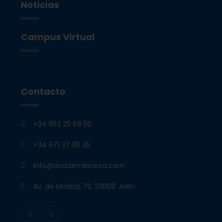
Noticias
Campus Virtual
Contacto
+34 953 25 58 50
+34 671 37 36 35
info@academiaceca.com
Av. de Madrid, 72, 23008 Jaén