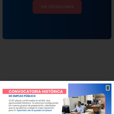
VER OPOSICIONES
ACADEMIA CECA
La mejor academia de Jaén