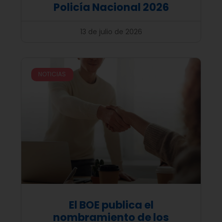
Policía Nacional 2026
13 de julio de 2026
NOTICIAS
El BOE publica el
nombramiento de los