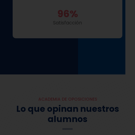
96
%
Satisfacción
ACADEMIA DE OPOSICIONES
Lo que opinan nuestros
alumnos