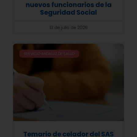
nuevos funcionarios de la
Seguridad Social
13 de julio de 2026
SERVICIO ANDALUZ DE SALUD
Temario de celador del SAS