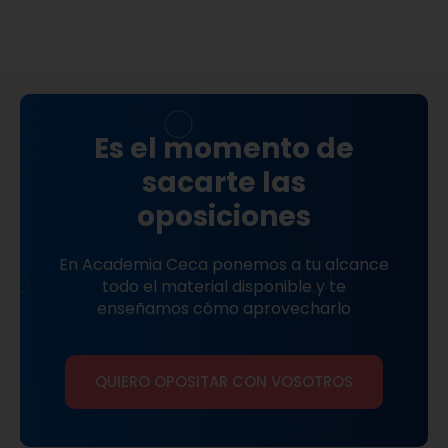
recibida.
G
Es el momento de
sacarte las
oposiciones
En Academia Ceca ponemos a tu alcance
todo el material disponible y te
enseñamos cómo aprovecharlo
QUIERO OPOSITAR CON VOSOTROS