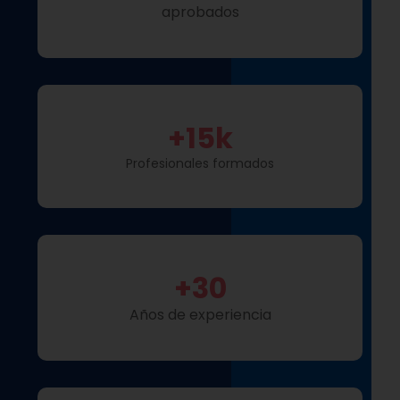
aprobados
+
15
k
Profesionales formados
+
30
Años de experiencia