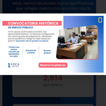
años, hemos alcanzado logros significativos
que reflejan nuestro compromiso con la
excelencia y el éxito de nuestros
opositores.
QUIERO OPOSITAR
2,614
aprobados