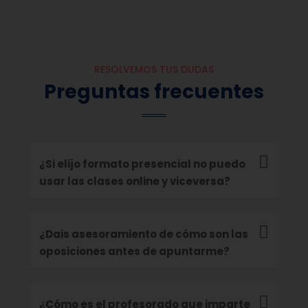
y
RESOLVEMOS TUS DUDAS
️
Preguntas frecuentes
¿Si elijo formato presencial no puedo
usar las clases online y viceversa?
¿Dais asesoramiento de cómo son las
oposiciones antes de apuntarme?
¿Cómo es el profesorado que imparte