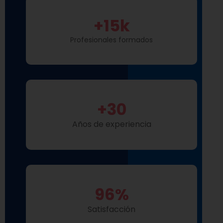
+
15
k
Profesionales formados
+
30
Años de experiencia
96
%
Satisfacción