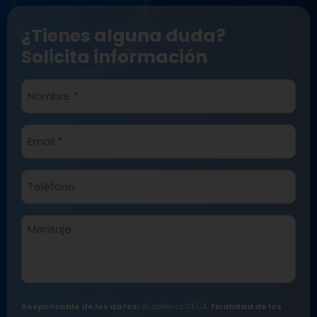
¿Tienes alguna duda?
Solicita información
Nombre
*
Email
*
Teléfono*
*
Mensaje
Responsable de los datos:
Academia CECA.
Finalidad de los