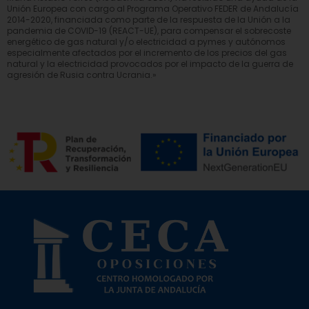
Unión Europea con cargo al Programa Operativo FEDER de Andalucía
2014-2020, financiada como parte de la respuesta de la Unión a la
pandemia de COVID-19 (REACT-UE), para compensar el sobrecoste
energético de gas natural y/o electricidad a pymes y autónomos
especialmente afectados por el incremento de los precios del gas
natural y la electricidad provocados por el impacto de la guerra de
agresión de Rusia contra Ucrania.»