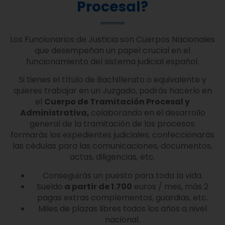
Procesal?
Los Funcionarios de Justicia son Cuerpos Nacionales
que desempeñan un papel crucial en el
funcionamiento del sistema judicial español.
Si tienes el título de Bachillerato o equivalente y
quieres trabajar en un Juzgado, podrás hacerlo en
el
Cuerpo de Tramitación Procesal y
Administrativa,
colaborando en el desarrollo
general de la tramitación de los procesos:
formarás los expedientes judiciales, confeccionarás
las cédulas para las comunicaciones, documentos,
actas, diligencias, etc.
Conseguirás un puesto para toda la vida.
Sueldo
a partir de 1.700
euros / mes, más 2
pagas extras complementos, guardias, etc.
Miles de plazas libres todos los años a nivel
nacional.