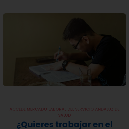
ACCEDE MERCADO LABORAL DEL SERVICIO ANDALUZ DE
SALUD
¿Quieres trabajar en el