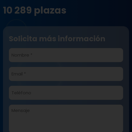
10 289 plazas
Solicita más información
Nombre
*
Email
*
Teléfono*
*
Mensaje