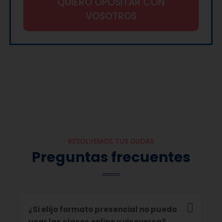
QUIERO OPOSITAR CON
VOSOTROS
RESOLVEMOS TUS DUDAS
Preguntas frecuentes
¿Si elijo formato presencial no puedo
usar las clases online y viceversa?