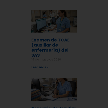
Examen de TCAE
(auxiliar de
enfermería) del
SAS
14 de mayo de 2026
Leer más »