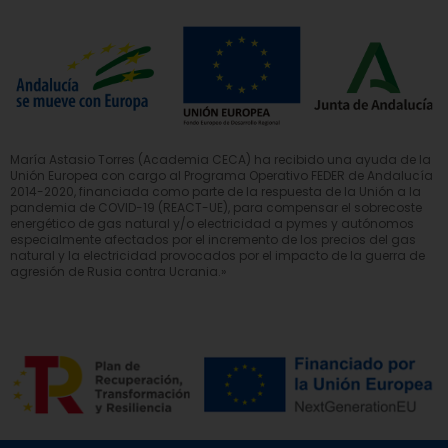
María Astasio Torres (Academia CECA) ha recibido una ayuda de la
Unión Europea con cargo al Programa Operativo FEDER de Andalucía
2014-2020, financiada como parte de la respuesta de la Unión a la
pandemia de COVID-19 (REACT-UE), para compensar el sobrecoste
energético de gas natural y/o electricidad a pymes y autónomos
especialmente afectados por el incremento de los precios del gas
natural y la electricidad provocados por el impacto de la guerra de
agresión de Rusia contra Ucrania.»