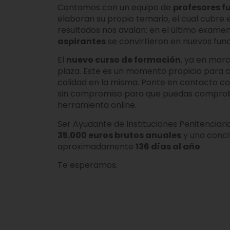
Contamos con un equipo de
profesores f
elaboran su propio temario, el cual cubre 
resultados nos avalan: en el último examen
aspirantes
se convirtieron en nuevos func
El
nuevo curso de formación
, ya en marc
plaza. Este es un momento propicio para 
calidad en la misma. Ponte en contacto c
sin compromiso para que puedas comprob
herramienta online.
Ser Ayudante de Instituciones Penitenciari
35.000 euros brutos anuales
y una concil
aproximadamente
136 días al año
.
Te esperamos.