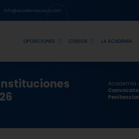
info@academiaceca.com
OPOSICIONES
CURSOS
LA ACADEMIA
Instituciones
Academia
Convocator
026
Penitencia