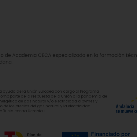
o de Academia CECA especializado en la formación técnic
adana.
na ayuda de la Unión Europea con cargo al Programa
como parte de la respuesta de la Unión a la pandemia de
ergético de gas natural y/o electricidad a pymes y
e los precios del gas natural y la electricidad
e Rusia contra Ucrania.»