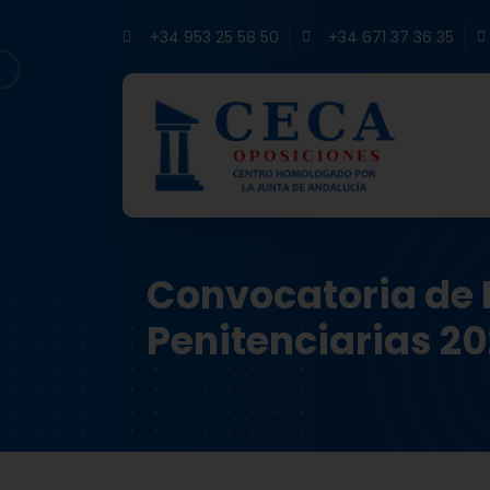
+34 953 25 58 50
+34 671 37 36 35
Convocatoria de 
Penitenciarias 2