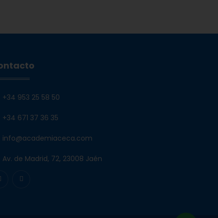
ontacto
+34 953 25 58 50
+34 671 37 36 35
info@academiaceca.com
Av. de Madrid, 72, 23008 Jaén