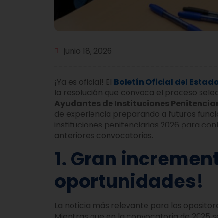
junio 18, 2026
¡Ya es oficial! El
Boletín Oficial del Estad
la resolución que convoca el proceso selec
Ayudantes de Instituciones Penitencia
de experiencia preparando a futuros funci
instituciones penitenciarias 2026 para co
anteriores convocatorias.
1. Gran increment
oportunidades!
La noticia más relevante para los opositor
Mientras que en la convocatoria de 2025 