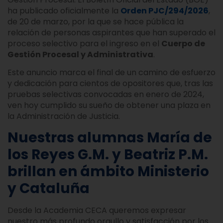
ha publicado oficialmente la
Orden PJC/294/2026
,
de 20 de marzo, por la que se hace pública la
relación de personas aspirantes que han superado el
proceso selectivo para el ingreso en el
Cuerpo de
Gestión Procesal y Administrativa
.
Este anuncio marca el final de un camino de esfuerzo
y dedicación para cientos de opositores que, tras las
pruebas selectivas convocadas en enero de 2024,
ven hoy cumplido su sueño de obtener una plaza en
la Administración de Justicia.
Nuestras alumnas María de
los Reyes G.M. y Beatriz P.M.
brillan en ámbito Ministerio
y Cataluña
Desde la Academia CECA queremos expresar
nuestro más profundo orgullo y satisfacción por los