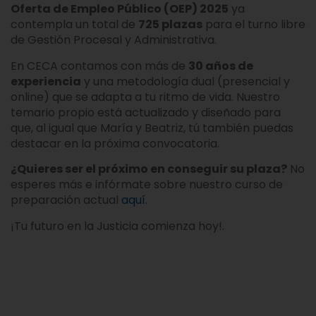
Oferta de Empleo Público (OEP) 2025
ya
contempla un total de
725 plazas
para el turno libre
de Gestión Procesal y Administrativa.
En CECA contamos con más de
30 años de
experiencia
y una metodología dual (presencial y
online) que se adapta a tu ritmo de vida. Nuestro
temario propio está actualizado y diseñado para
que, al igual que María y Beatriz, tú también puedas
destacar en la próxima convocatoria.
¿Quieres ser el próximo en conseguir su plaza?
No
esperes más e infórmate sobre nuestro curso de
preparación actual
aquí
.
¡Tu futuro en la Justicia comienza hoy!.