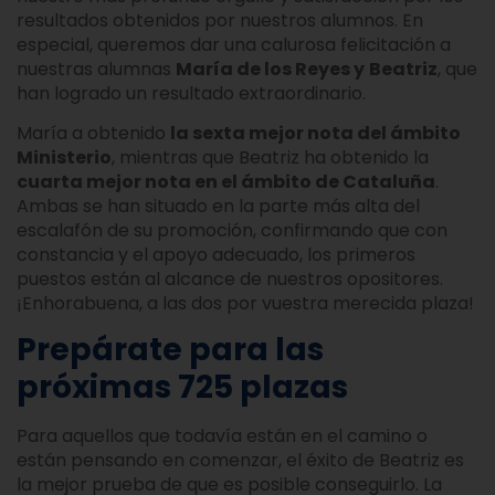
resultados obtenidos por nuestros alumnos. En
especial, queremos dar una calurosa felicitación a
nuestras alumnas
María de los Reyes y
Beatriz
, que
han logrado un resultado extraordinario.
María a obtenido
la sexta mejor nota del ámbito
Ministerio
, mientras que Beatriz ha obtenido la
cuarta mejor nota en el ámbito de Cataluña
.
Ambas se han situado en la parte más alta del
escalafón de su promoción, confirmando que con
constancia y el apoyo adecuado, los primeros
puestos están al alcance de nuestros opositores.
¡Enhorabuena, a las dos por vuestra merecida plaza!
Prepárate para las
próximas 725 plazas
Para aquellos que todavía están en el camino o
están pensando en comenzar, el éxito de Beatriz es
la mejor prueba de que es posible conseguirlo. La