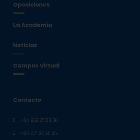
Oposiciones
La Academia
Noticias
Campus Virtual
Contacto
+34 953 25 58 50
+34 671 37 36 35