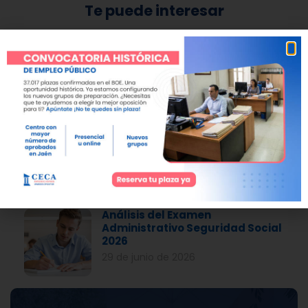
Te puede interesar
Publicada la Convocatoria
Policía Nacional 2026
13 de julio de 2026
El BOE publica el nombramiento
de los nuevos funcionarios de la
Seguridad Social
13 de julio de 2026
Análisis del Examen
Administrativo Seguridad Social
2026
29 de junio de 2026