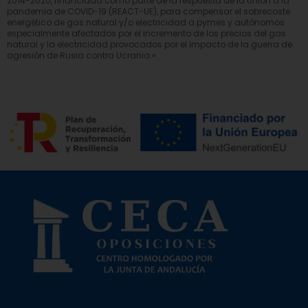
2014-2020, financiada como parte de la respuesta de la Unión a la
pandemia de COVID-19 (REACT-UE), para compensar el sobrecoste
energético de gas natural y/o electricidad a pymes y autónomos
especialmente afectados por el incremento de los precios del gas
natural y la electricidad provocados por el impacto de la guerra de
agresión de Rusia contra Ucrania.»