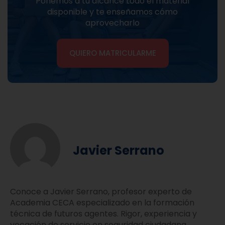
Ponemos a tu alcance todo el material
disponible y te enseñamos cómo
aprovecharlo
QUIERO MATRICULARME
Javier Serrano
Conoce a Javier Serrano, profesor experto de
Academia CECA especializado en la formación
técnica de futuros agentes. Rigor, experiencia y
vocación de servicio en seguridad ciudadana.