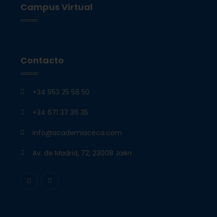
Campus Virtual
Contacto
+34 953 25 58 50
+34 671 37 36 35
info@academiaceca.com
Av. de Madrid, 72, 23008 Jaén