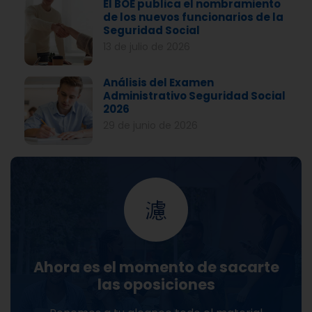
El BOE publica el nombramiento
de los nuevos funcionarios de la
Seguridad Social
13 de julio de 2026
Análisis del Examen
Administrativo Seguridad Social
2026
29 de junio de 2026
Ahora es el momento de sacarte
las oposiciones