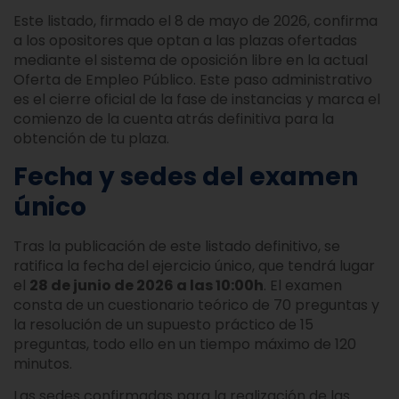
Este listado, firmado el 8 de mayo de 2026, confirma
a los opositores que optan a las plazas ofertadas
mediante el sistema de oposición libre en la actual
Oferta de Empleo Público. Este paso administrativo
es el cierre oficial de la fase de instancias y marca el
comienzo de la cuenta atrás definitiva para la
obtención de tu plaza.
Fecha y sedes del examen
único
Tras la publicación de este listado definitivo, se
ratifica la fecha del ejercicio único, que tendrá lugar
el
28 de junio de 2026 a las 10:00h
. El examen
consta de un cuestionario teórico de 70 preguntas y
la resolución de un supuesto práctico de 15
preguntas, todo ello en un tiempo máximo de 120
minutos.
Las sedes confirmadas para la realización de las