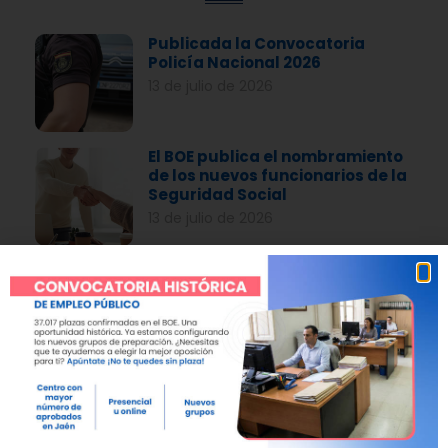
Publicada la Convocatoria
Policía Nacional 2026
13 de julio de 2026
El BOE publica el nombramiento
de los nuevos funcionarios de la
Seguridad Social
13 de julio de 2026
Análisis del Examen
Administrativo Seguridad Social
2026
29 de junio de 2026