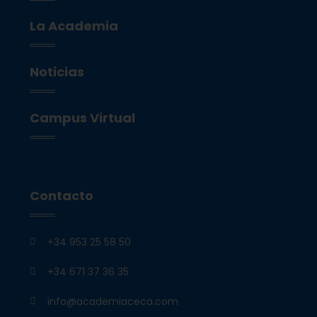
La Academia
Noticias
Campus Virtual
Contacto
+34 953 25 58 50
+34 671 37 36 35
info@academiaceca.com