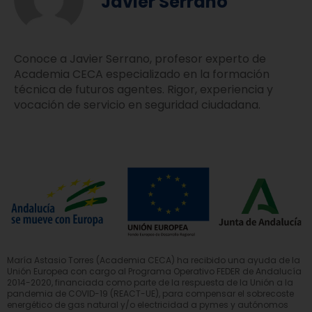
Javier Serrano
Conoce a Javier Serrano, profesor experto de
Academia CECA especializado en la formación
técnica de futuros agentes. Rigor, experiencia y
vocación de servicio en seguridad ciudadana.
María Astasio Torres (Academia CECA) ha recibido una ayuda de la
Unión Europea con cargo al Programa Operativo FEDER de Andalucía
2014-2020, financiada como parte de la respuesta de la Unión a la
pandemia de COVID-19 (REACT-UE), para compensar el sobrecoste
energético de gas natural y/o electricidad a pymes y autónomos