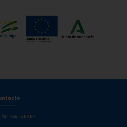
ontacto
+34 953 25 58 50