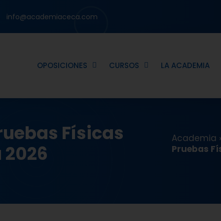
info@academiaceca.com
OPOSICIONES
CURSOS
LA ACADEMIA
ruebas Físicas
Academia
a 2026
Pruebas Fí