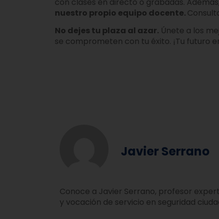
con clases en directo o grabadas. Además
nuestro propio equipo docente.
Consult
No dejes tu plaza al azar.
Únete a los me
se comprometen con tu éxito. ¡Tu futuro en
Javier Serrano
Conoce a Javier Serrano, profesor expert
y vocación de servicio en seguridad ciud