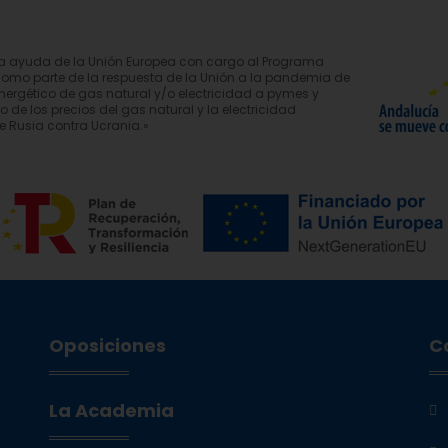
na ayuda de la Unión Europea con cargo al Programa
como parte de la respuesta de la Unión a la pandemia de
ergético de gas natural y/o electricidad a pymes y
e los precios del gas natural y la electricidad
e Rusia contra Ucrania.»
Oposiciones
C
La Academia