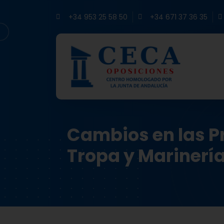
+34 953 25 58 50
+34 671 37 36 35
Cambios en las P
Tropa y Marinerí